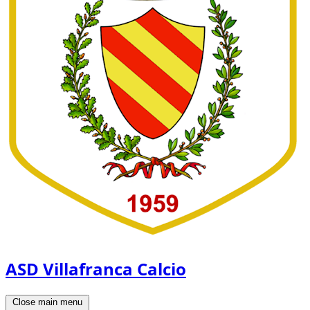
ASD Villafranca Calcio
Close main menu