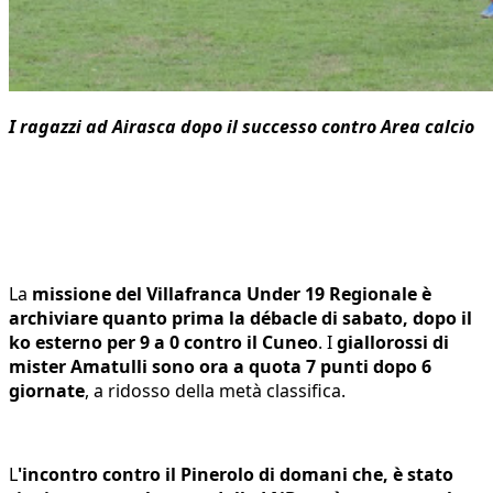
I ragazzi ad Airasca dopo il successo contro Area calcio
La
missione del Villafranca Under 19 Regionale è
archiviare quanto prima la débacle di sabato, dopo il
ko esterno per 9 a 0 contro il Cuneo
. I
giallorossi di
mister Amatulli sono ora a quota 7 punti dopo 6
giornate
, a ridosso della metà classifica.
L
'incontro contro il Pinerolo di domani che, è stato