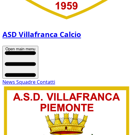
ASD Villafranca Calcio
Open main menu
News
Squadre
Contatti