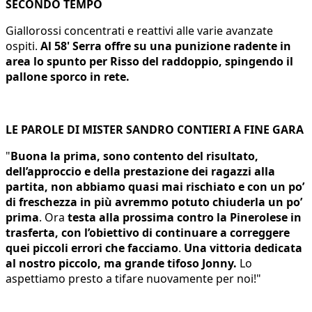
SECONDO TEMPO
Giallorossi concentrati e reattivi alle varie avanzate
ospiti.
Al 58' Serra offre su una punizione radente in
area lo spunto per Risso del raddoppio, spingendo il
pallone sporco in rete.
LE PAROLE DI MISTER SANDRO CONTIERI A FINE GARA
"
Buona la prima, sono contento del risultato,
dell’approccio e della prestazione dei ragazzi alla
partita, non abbiamo quasi mai rischiato e con un po’
di freschezza in più avremmo potuto chiuderla un po’
prima
. Ora
testa alla prossima contro la Pinerolese in
trasferta, con l’obiettivo di continuare a correggere
quei piccoli errori che facciamo
.
Una vittoria dedicata
al nostro piccolo, ma grande tifoso Jonny.
Lo
aspettiamo presto a tifare nuovamente per noi!"