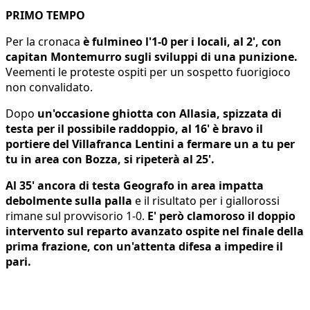
PRIMO TEMPO
Per la cronaca
è fulmineo l'1-0 per i locali, al 2', con
capitan Montemurro sugli sviluppi di una punizione.
Veementi le proteste ospiti per un sospetto fuorigioco
non convalidato.
Dopo
un'occasione ghiotta con Allasia, spizzata di
testa per il possibile raddoppio, al 16' è bravo il
portiere del Villafranca Lentini a fermare un a tu per
tu in area con Bozza, si ripeterà al 25'.
Al 35' ancora di testa Geografo in area impatta
debolmente sulla palla
e il risultato per i giallorossi
rimane sul provvisorio 1-0.
E' però clamoroso il doppio
intervento sul reparto avanzato ospite nel finale della
prima frazione, con un'attenta difesa a impedire il
pari.