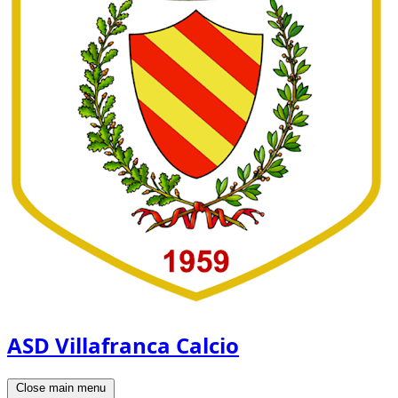
ASD Villafranca Calcio
Close main menu