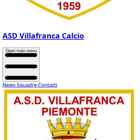
ASD Villafranca Calcio
Open main menu
News
Squadre
Contatti