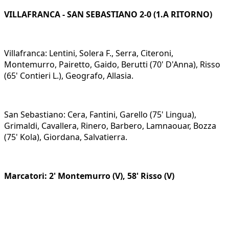
VILLAFRANCA - SAN SEBASTIANO 2-0 (1.A RITORNO)
Villafranca: Lentini, Solera F., Serra, Citeroni,
Montemurro, Pairetto, Gaido, Berutti (70' D'Anna), Risso
(65' Contieri L.), Geografo, Allasia.
San Sebastiano: Cera, Fantini, Garello (75' Lingua),
Grimaldi, Cavallera, Rinero, Barbero, Lamnaouar, Bozza
(75' Kola), Giordana, Salvatierra.
Marcatori: 2' Montemurro (V), 58' Risso (V)