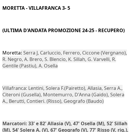
MORETTA - VILLAFRANCA 3- 5
(ULTIMA D'ANDATA PROMOZIONE 24-25 - RECUPERO)
Moretta
:
Serra J, Carluccio, Ferrero, Ciccone (Vergnano),
R. Negro, A. Brero, S. Blencio, K. Sillah, G. Varvelli, R.
Gentile (Pastiu), A. Osella
Villafranca: Lentini, Solera F.(Pairetto), Allasia, Serra A.,
Citeroni (Gusella), Montemurro, D'Anna (Gaido), Solera
A., Berutti, Contieri. (Risso), Geografo (Baudo)
Marcatori:
33' e 82' Allasia (V), 47' Osella (M), 52' Sillah
(M), 54' Solera A. (V), 67' Geografo (V), 77' Risso (V, rig.),