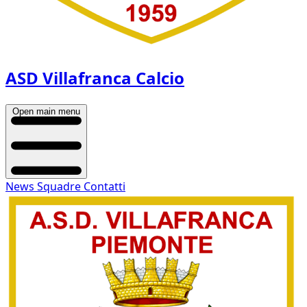
ASD Villafranca Calcio
Open main menu
News
Squadre
Contatti