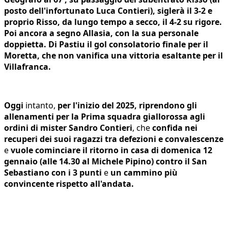
posto dell'infortunato Luca Contieri), siglerà il 3-2 e
proprio Risso, da lungo tempo a secco, il 4-2 su rigore.
Poi ancora a segno Allasia, con la sua personale
doppietta. Di Pastiu il gol consolatorio finale per il
Moretta, che non vanifica una vittoria esaltante per il
Villafranca.
Oggi
intanto,
per l'inizio del 2025, riprendono gli
allenamenti per la Prima squadra giallorossa agli
ordini di mister Sandro Contieri
, che
confida nei
recuperi dei suoi ragazzi tra defezioni e convalescenze
e
vuole cominciare il ritorno in casa di domenica 12
gennaio (alle 14.30 al Michele Pipino) contro il San
Sebastiano con i 3 punti
e
un cammino più
convincente rispetto all'andata.