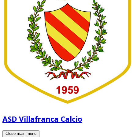
ASD Villafranca Calcio
Close main menu