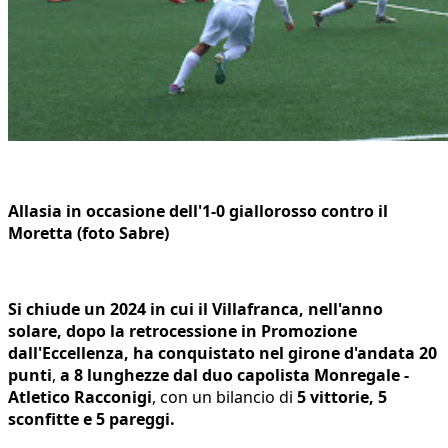
Allasia in occasione dell'1-0 giallorosso contro il
Moretta (foto Sabre)
Si chiude un 2024 in cui il Villafranca, nell'anno
solare, dopo la retrocessione in Promozione
dall'Eccellenza, ha conquistato nel girone d'andata 20
punti
,
a 8 lunghezze dal duo capolista Monregale -
Atletico Racconigi
, con un bilancio di
5 vittorie, 5
sconfitte e 5 pareggi.