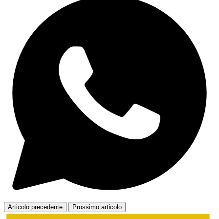
Articolo precedente
Prossimo articolo