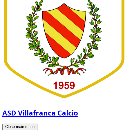
ASD Villafranca Calcio
Close main menu