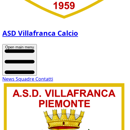
ASD Villafranca Calcio
Open main menu
News
Squadre
Contatti