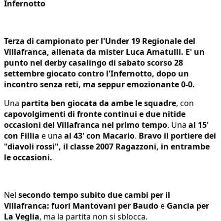
Infernotto
Terza di campionato per l'Under 19 Regionale del
Villafranca, allenata da mister Luca Amatulli. E' un
punto nel derby casalingo di sabato scorso 28
settembre giocato contro l'Infernotto, dopo un
incontro senza reti, ma seppur emozionante 0-0.
Una
partita ben giocata da ambe le squadre
, con
capovolgimenti di fronte continui e due nitide
occasioni del Villafranca nel primo tempo
. Una
al 15'
con Fillia
e una
al 43' con Macario
.
Bravo il portiere dei
"diavoli rossi", il classe 2007 Ragazzoni, in entrambe
le occasioni.
Nel
secondo tempo subito due cambi per il
Villafranca: fuori Mantovani per Baudo
e
Gancia per
La Veglia
,
ma
la partita non si sblocca.